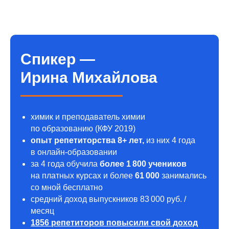
Спикер —
Ирина Михайлова
химик и преподаватель химии
по образованию (КФУ 2019)
опыт репетиторства 8+ лет,
из них 4 года
в онлайн-образовании
за 4 года обучила
более 1 800 учеников
на платных курсах и более
61 000
занимались
со мной бесплатно
средний доход выпускников 83 000 руб. /
месяц
1856 репетиторов повысили свой доход