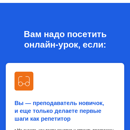
Вам надо посетить
онлайн-урок, если:
Вы — преподаватель новичок,
и еще только делаете первые
шаги как репетитор
• Не знаете, как вести занятия и строить программу